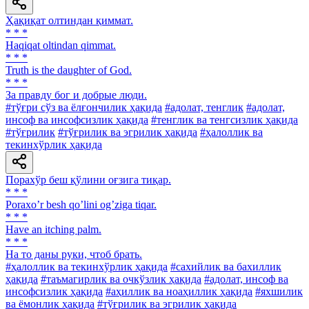
Ҳақиқат олтиндан қиммат.
* * *
Haqiqat oltindan qimmat.
* * *
Truth is the daughter of God.
* * *
За правду бог и добрые люди.
#тўғри сўз ва ёлғончилик ҳақида
#адолат, тенглик
#адолат,
инсоф ва инсофсизлик ҳақида
#тенглик ва тенгсизлик ҳақида
#тўғрилик
#тўғрилик ва эгрилик ҳақида
#ҳалоллик ва
текинхўрлик ҳақида
Порахўр беш қўлини оғзига тиқар.
* * *
Poraxoʼr besh qoʼlini ogʼziga tiqar.
* * *
Have an itching palm.
* * *
На то даны руки, чтоб брать.
#ҳалоллик ва текинхўрлик ҳақида
#сахийлик ва бахиллик
ҳақида
#таъмагирлик ва очкўзлик ҳақида
#адолат, инсоф ва
инсофсизлик ҳақида
#аҳиллик ва ноаҳиллик ҳақида
#яхшилик
ва ёмонлик ҳақида
#тўғрилик ва эгрилик ҳақида