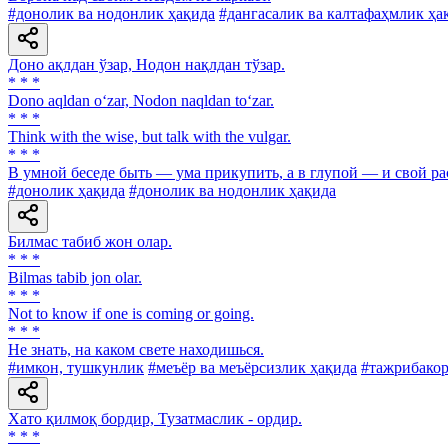
#донолик ва нодонлик ҳақида
#дангасалик ва калтафаҳмлик ҳа
Доно ақлдан ўзар, Нодон нақлдан тўзар.
* * *
Dono aqldan o‘zar, Nodon naqldan to‘zar.
* * *
Think with the wise, but talk with the vulgar.
* * *
В умной беседе быть — ума прикупить, а в глупой — и свой ра
#донолик ҳақида
#донолик ва нодонлик ҳақида
Билмас табиб жон олар.
* * *
Bilmas tabib jon olar.
* * *
Not to know if one is coming or going.
* * *
He знать, на каком свете находишься.
#имкон, тушкунлик
#меъёр ва меъёрсизлик ҳақида
#тажрибакор
Хато қилмоқ бордир, Тузатмаслик - ордир.
* * *