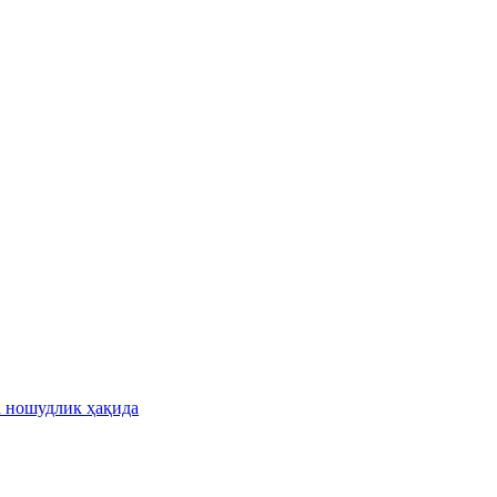
а ношудлик ҳақида