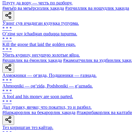
Плуту да вору — честь по разбору.
#меъёр ва меъёрсизлик ҳақида
#эпчиллик ва ношудлик ҳақида
Ўзинг сув ичадиган қудуққа тупурма.
* * *
Oʼzing suv ichadigan quduqqa tupurma.
* * *
Kill the goose that laid the golden eggs.
* * *
Убить курицу, несущую золотые яйца.
#яхшилик ва ёмонлик ҳақида
#жамоатчилик ва худбинлик ҳақи
Аҳмоқники — оғзида, Подшоники — ғазнада.
* * *
Ahmoqniki — og‘zida, Podshoniki — g‘aznada.
* * *
A fool and his money are soon parted.
* * *
Дал дураку, яичко; что покатил, то и разбил.
#барқарорлик ва беқарорлик ҳақида
#тажрибакорлик ва калтаб
Тез киришган тез қайтар.