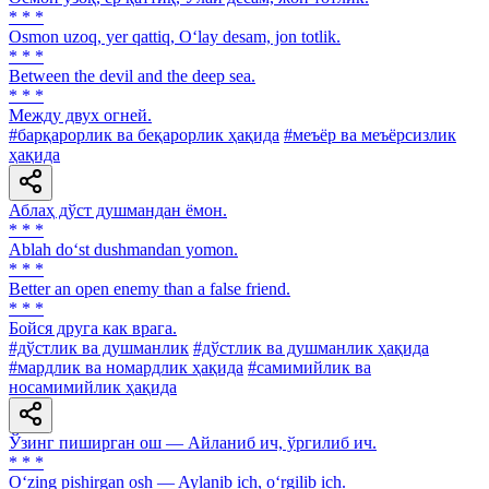
* * *
Osmon uzoq, yer qattiq, O‘lay desam, jon totlik.
* * *
Between the devil and the deep sea.
* * *
Между двух огней.
#барқарорлик ва беқарорлик ҳақида
#меъёр ва меъёрсизлик
ҳақида
Аблаҳ дўст душмандан ёмон.
* * *
Ablah do‘st dushmandan yomon.
* * *
Better an open enemy than a false friend.
* * *
Бойся друга как врага.
#дўстлик ва душманлик
#дўстлик ва душманлик ҳақида
#мардлик ва номардлик ҳақида
#самимийлик ва
носамимийлик ҳақида
Ўзинг пиширган ош — Айланиб ич, ўргилиб ич.
* * *
O‘zing pishirgan osh — Aylanib ich, o‘rgilib ich.