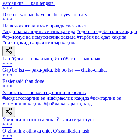
Pardali qiz — pari tengsiz.
* * *
Discreet woman have neither eyes nor ears.
* * *
He всякая жена мужу правду сказывает.
#андиша ва андишасизлик ҳақида
#одоб ва одобсизлик ҳақида
#ор-номус ва номуссизлик ҳақида
#тарбия ва одат ҳақида
#оила ҳақида
#эр-хотинлар ҳақида
Гап бўлса — пака-пака, Иш бўлса — чака-чака.
* * *
Gap bo‘lsa — paka-paka, Ish bo‘lsa — chaka-chaka.
* * *
Easier said than done.
* * *
Хвастать — не косить, спина не болит.
#меҳнатсеварлик ва ишёқмаслик ҳақида
#камтарлик ва
манманлик ҳақида
#фойда ва зарар ҳақида
Ўзингнинг отингга чиқ, Ўзганикидан туш.
* * *
O‘zingning otingga chiq, O‘zganikidan tush.
* * *