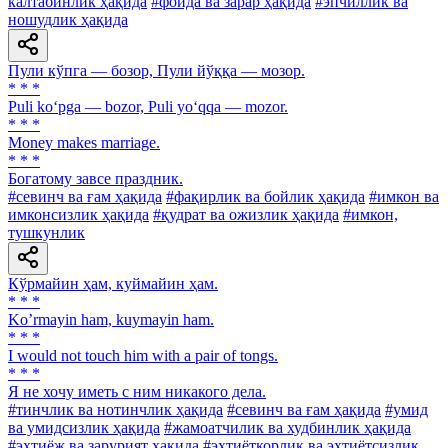
калтабинлик ҳақида
#фойда ва зарар ҳақида
#эпчиллик ва
ношудлик ҳақида
Пули кўпга — бозор, Пули йўққа — мозор.
* * *
Puli ko‘pga — bozor, Puli yo‘qqa — mozor.
* * *
Money makes marriage.
* * *
Богатому завсе праздник.
#севинч ва ғам ҳақида
#фақирлик ва бойлик ҳақида
#имкон ва
имконсизлик ҳақида
#қудрат ва ожизлик ҳақида
#имкон,
тушкунлик
Кўрмайин ҳам, куймайин ҳам.
* * *
Koʼrmayin ham, kuymayin ham.
* * *
I would not touch him with a pair of tongs.
* * *
Я не хочу иметь с ним никакого дела.
#тинчлик ва нотинчлик ҳақида
#севинч ва ғам ҳақида
#умид
ва умидсизлик ҳақида
#жамоатчилик ва худбинлик ҳақида
#эҳтиёж ва зарурият ҳақида
#эҳтиёткорлик ва эҳтиётсизлик