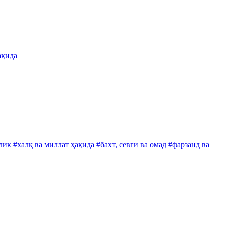
ақида
лик
#халқ ва миллат ҳақида
#бахт, севги ва омад
#фарзанд ва