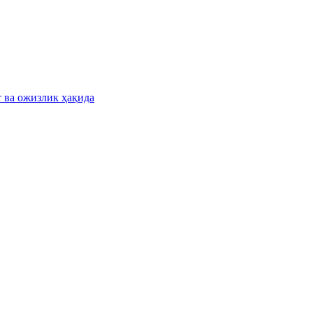
т ва ожизлик ҳақида