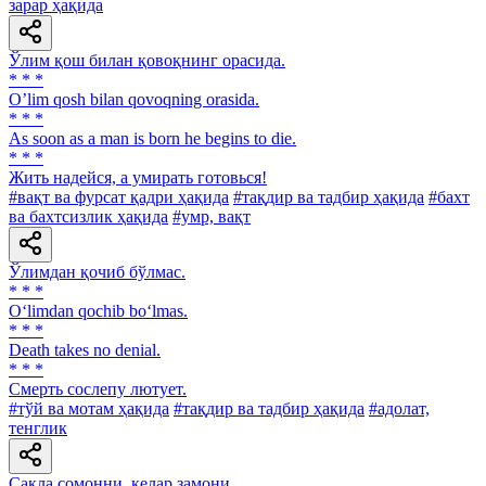
зарар ҳақида
Ўлим қош билан қовоқнинг орасида.
* * *
Oʼlim qosh bilan qovoqning orasida.
* * *
As soon as a man is born he begins to die.
* * *
Жить надейся, а умирать готовься!
#вақт ва фурсат қадри ҳақида
#тақдир ва тадбир ҳақида
#бахт
ва бахтсизлик ҳақида
#умр, вақт
Ўлимдан қочиб бўлмас.
* * *
O‘limdan qochib bo‘lmas.
* * *
Death takes no denial.
* * *
Смерть сослепу лютует.
#тўй ва мотам ҳақида
#тақдир ва тадбир ҳақида
#адолат,
тенглик
Сақла сомонни, келар замони.