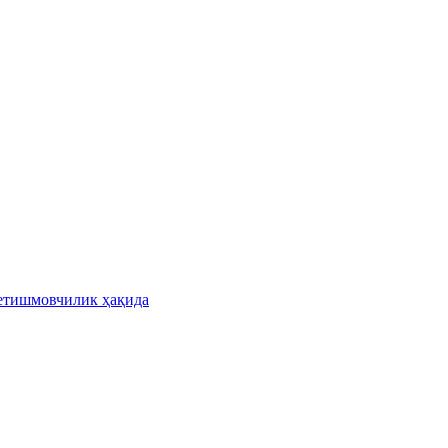
етишмовчилик ҳақида