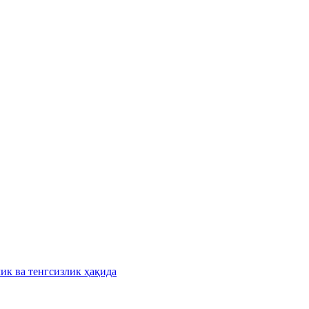
лик ва тенгсизлик ҳақида